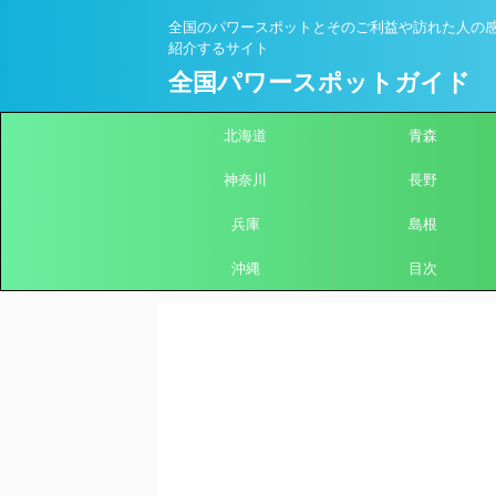
全国のパワースポットとそのご利益や訪れた人の
紹介するサイト
全国パワースポットガイド
北海道
青森
神奈川
長野
兵庫
島根
沖縄
目次