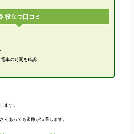
役立つ口コミ
め
ら電車の時間を確認
します。
さんあっても道路が渋滞します。