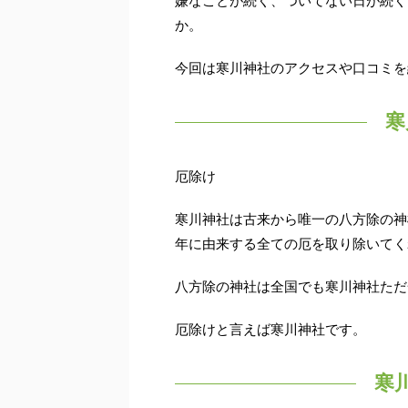
嫌なことが続く、ついてない日が続く
か。
今回は寒川神社のアクセスや口コミを
寒
厄除け
寒川神社は古来から唯一の八方除の神
年に由来する全ての厄を取り除いてく
八方除の神社は全国でも寒川神社ただ
厄除けと言えば寒川神社です。
寒