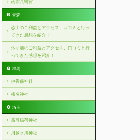
函館八幡宮
青森
恐山のご利益とアクセス、口コミと行っ
てきた感想を紹介！
仏ヶ浦のご利益とアクセス、口コミと行
ってきた感想を紹介！
群馬
伊香保神社
榛名神社
埼玉
箭弓稲荷神社
川越氷川神社