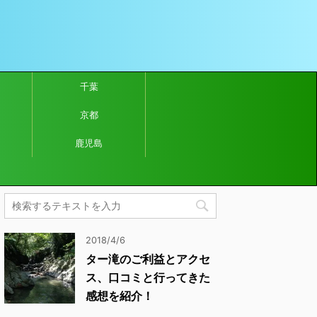
千葉
京都
鹿児島
2018/4/6
ター滝のご利益とアクセ
ス、口コミと行ってきた
感想を紹介！