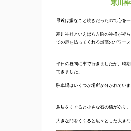
寒川神
最近は嫌なこと続きだったので心を一
寒川神社といえば八方除の神様が祀ら
ての厄を払ってくれる最高のパワース
平日の昼間に車で行きましたが、時期
できました。
駐車場はいくつか場所が分かれていま
鳥居をくぐると小さな石の橋があり、
大きな門をくぐると広々とした大きな