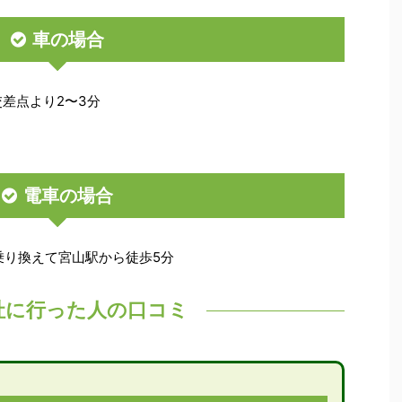
車の場合
交差点より2〜3分
電車の場合
乗り換えて宮山駅から徒歩5分
社に行った人の口コミ