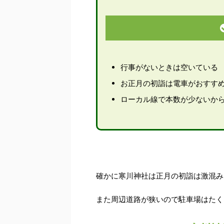
行事がないときは空いている
お正月の初詣は電車がおすす
ローカル線で本数が少ないか
確かに寒川神社は正月の初詣は激混み
また周辺道路が狭いので駐車場はたく