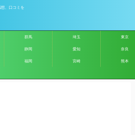
感想、口コミを
群馬
埼玉
東京
静岡
愛知
奈良
福岡
宮崎
熊本