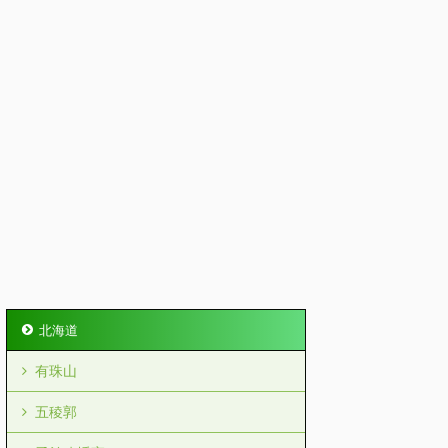
北海道
有珠山
五稜郭