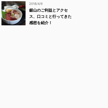
2018/4/6
鋸山のご利益とアクセ
ス、口コミと行ってきた
感想を紹介！