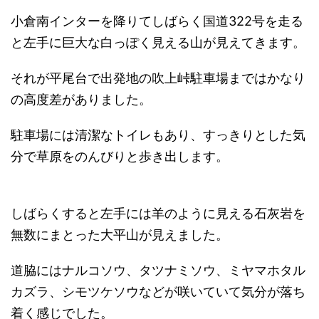
小倉南インターを降りてしばらく国道322号を走る
と左手に巨大な白っぽく見える山が見えてきます。
それが平尾台で出発地の吹上峠駐車場まではかなり
の高度差がありました。
駐車場には清潔なトイレもあり、すっきりとした気
分で草原をのんびりと歩き出します。
しばらくすると左手には羊のように見える石灰岩を
無数にまとった大平山が見えました。
道脇にはナルコソウ、タツナミソウ、ミヤマホタル
カズラ、シモツケソウなどが咲いていて気分が落ち
着く感じでした。