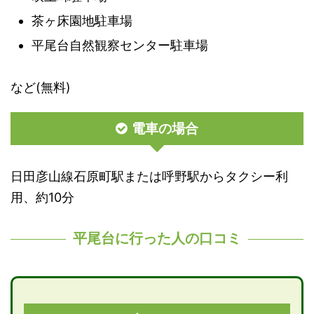
茶ヶ床園地駐車場
平尾台自然観察センター駐車場
など(無料)
電車の場合
日田彦山線石原町駅または呼野駅からタクシー利
用、約10分
平尾台に行った人の口コミ