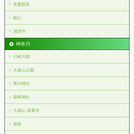
笠森観音
鋸山
清澄寺
神奈川
川崎大師
大倉山公園
寒川神社
箱根神社
大雄山 最乗寺
猿島