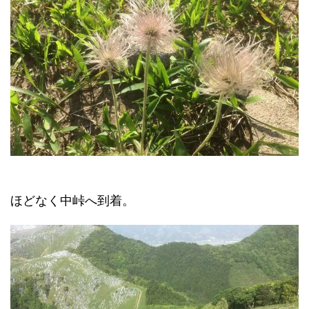
ほどなく中峠へ到着。