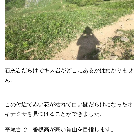
石灰岩だらけでキス岩がどこにあるかはわかりませ
ん。
この付近で赤い花が枯れて白い髭だらけになったオ
キナクサを見つけることができました。
平尾台で一番標高が高い貫山を目指します。