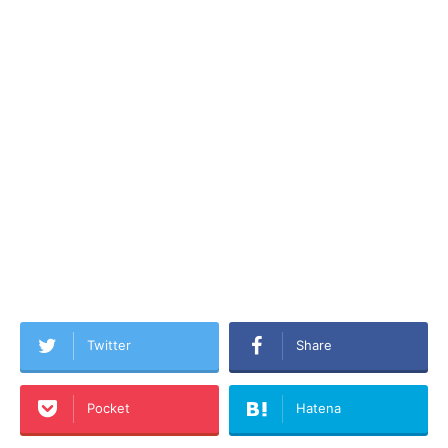
Twitter
Share
Pocket
Hatena