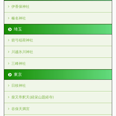
伊香保神社
榛名神社
埼玉
箭弓稲荷神社
川越氷川神社
三峰神社
東京
日枝神社
柴又帝釈天(経栄山題経寺)
谷保天満宮